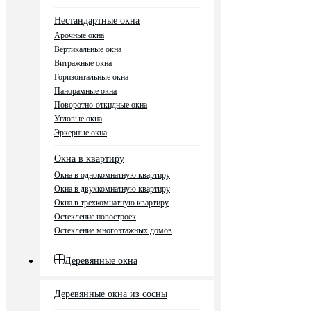
Нестандартные окна
Арочные окна
Вертикальные окна
Витражные окна
Горизонтальные окна
Панорамные окна
Поворотно-откидные окна
Угловые окна
Эркерные окна
Окна в квартиру
Окна в однокомнатную квартиру
Окна в двухкомнатную квартиру
Окна в трехкомнатную квартиру
Остекление новостроек
Остекление многоэтажных домов
Деревянные окна
Деревянные окна из сосны