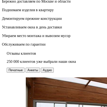
Бережно доставляем по Москве и области
Поднимаем изделия в квартиру
Демонтируем прежние конструкции
Устанавливаем окна в день доставки
Убираем место монтажа и вывозим мусор
Обслуживаем по гарантии
Отзывы клиентов
250 000 клиентов уже выбрали наши окна
Печатные
Анкеты
Аудио