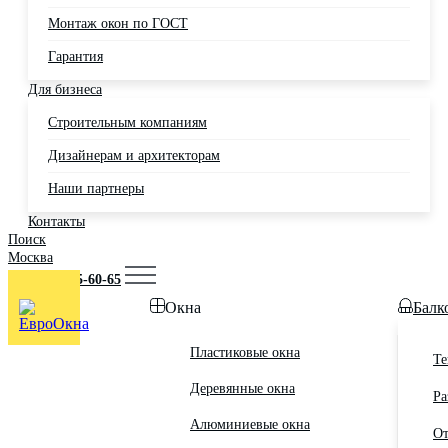
Монтаж окон по ГОСТ
Гарантия
Для бизнеса
Строительным компаниям
Дизайнерам и архитекторам
Наши партнеры
Контакты
Поиск
Москва
+7 (495) 725-60-65
Окна
Балк
Пластиковые окна
Те
Деревянные окна
Ра
Алюминиевые окна
От