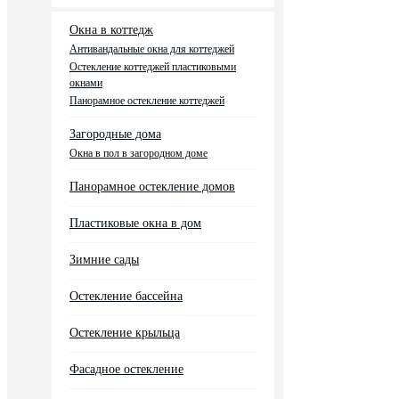
Окна в коттедж
Антивандальные окна для коттеджей
Остекление коттеджей пластиковыми
окнами
Панорамное остекление коттеджей
Загородные дома
Окна в пол в загородном доме
Панорамное остекление домов
Пластиковые окна в дом
Зимние сады
Остекление бассейна
Остекление крыльца
Фасадное остекление