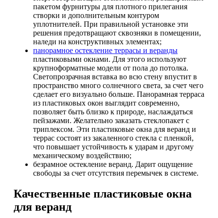
пакетом фурнитуры для плотного прилегания
створки и дополнительным контуром
уплотнителей. При правильной установке эти
решения предотвращают сквозняки в помещении,
наледи на конструктивных элементах;
панорамное остекление террасы и веранды
пластиковыми окнами. Для этого используют
крупноформатные модели от пола до потолка.
Светопрозрачная вставка во всю стену впустит в
пространство много солнечного света, за счет чего
сделает его визуально больше. Панорамная терраса
из пластиковых окон выглядит современно,
позволяет быть близко к природе, наслаждаться
пейзажами. Желательно заказать стеклопакет с
триплексом. Эти пластиковые окна для веранд и
террас состоят из закаленного стекла с пленкой,
что повышает устойчивость к ударам и другому
механическому воздействию;
безрамное остекление веранд. Дарит ощущение
свободы за счет отсутствия перемычек в системе.
Качественные пластиковые окна
для веранд