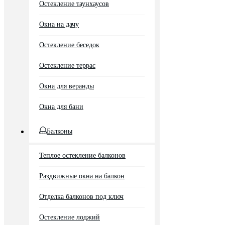
Остекление таунхаусов
Окна на дачу
Остекление беседок
Остекление террас
Окна для веранды
Окна для бани
Балконы
Теплое остекление балконов
Раздвижные окна на балкон
Отделка балконов под ключ
Остекление лоджий