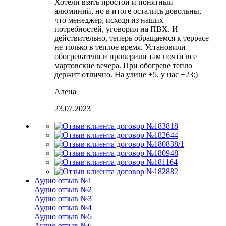
Хотели взять простой и понятный
алюминий, но в итоге остались довольны,
что менеджер, исходя из наших
потребностей, уговорил на ПВХ. И
действительно, теперь обращаемся к террасе
не только в теплое время. Установили
обогреватели и проверили там почти все
мартовские вечера. При обогреве тепло
держит отлично. На улице +5, у нас +23:)
Алена
23.07.2023
Аудио отзыв №1
Аудио отзыв №2
Аудио отзыв №3
Аудио отзыв №4
Аудио отзыв №5
Аудио отзыв №6