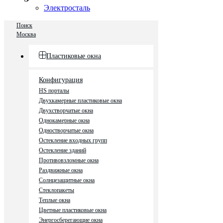
Электросталь
Поиск
Москва
Пластиковые окна
Конфигурация
HS порталы
Двухкамерные пластиковые окна
Двухстворчатые окна
Однокамерные окна
Одностворчатые окна
Остекление входных групп
Остекление зданий
Противовзломные окна
Раздвижные окна
Солнцезащитные окна
Стеклопакеты
Теплые окна
Цветные пластиковые окна
Энергосберегающие окна