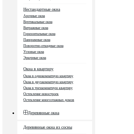
Нестандартные окна
Арочные окна
Вертикальные окна
Витражные окна
Горизонтальные окна
Панорамные окна
Поворотно-откидные окна
Угловые окна
Эркерные окна
Окна в квартиру
Окна в однокомнатную квартиру
Окна в двухкомнатную квартиру
Окна в трехкомнатную квартиру
Остекление новостроек
Остекление многоэтажных домов
Деревянные окна
Деревянные окна из сосны