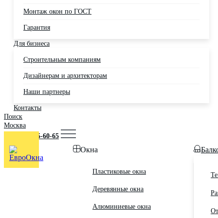
Монтаж окон по ГОСТ
Гарантия
Для бизнеса
Строительным компаниям
Дизайнерам и архитекторам
Наши партнеры
Контакты
Поиск
Москва
+7 (495) 725-60-65
Окна
Балк
Пластиковые окна
Те
Деревянные окна
Ра
Алюминиевые окна
От