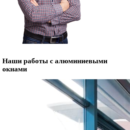
Наши работы с алюминиевыми
окнами