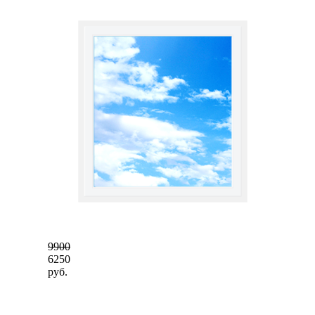
9900
6250
руб.