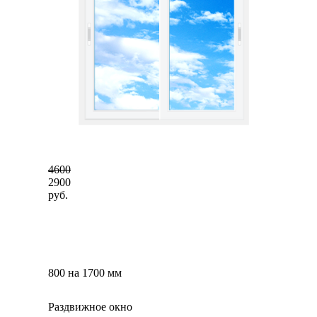
4600
2900
руб.
800 на 1700 мм
Раздвижное окно