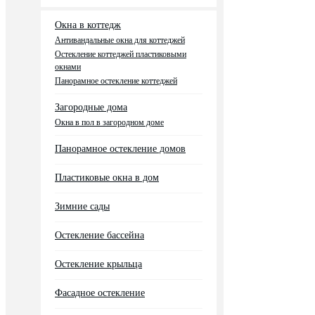
Окна в коттедж
Антивандальные окна для коттеджей
Остекление коттеджей пластиковыми
окнами
Панорамное остекление коттеджей
Загородные дома
Окна в пол в загородном доме
Панорамное остекление домов
Пластиковые окна в дом
Зимние сады
Остекление бассейна
Остекление крыльца
Фасадное остекление