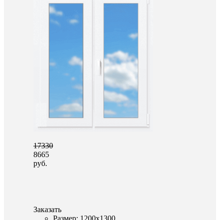
17330
8665
руб.
Заказать
Размер: 1200x1300