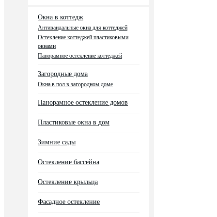
Окна в коттедж
Антивандальные окна для коттеджей
Остекление коттеджей пластиковыми
окнами
Панорамное остекление коттеджей
Загородные дома
Окна в пол в загородном доме
Панорамное остекление домов
Пластиковые окна в дом
Зимние сады
Остекление бассейна
Остекление крыльца
Фасадное остекление