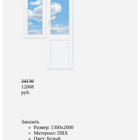
24136
12068
руб.
Заказать
Размер: 1300x2000
Материал: ПВХ
Цвет: Белый