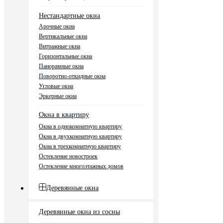
Нестандартные окна
Арочные окна
Вертикальные окна
Витражные окна
Горизонтальные окна
Панорамные окна
Поворотно-откидные окна
Угловые окна
Эркерные окна
Окна в квартиру
Окна в однокомнатную квартиру
Окна в двухкомнатную квартиру
Окна в трехкомнатную квартиру
Остекление новостроек
Остекление многоэтажных домов
Деревянные окна
Деревянные окна из сосны