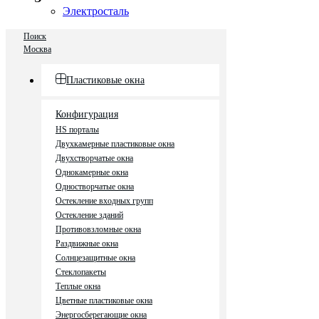
Электросталь
Поиск
Москва
Пластиковые окна
Конфигурация
HS порталы
Двухкамерные пластиковые окна
Двухстворчатые окна
Однокамерные окна
Одностворчатые окна
Остекление входных групп
Остекление зданий
Противовзломные окна
Раздвижные окна
Солнцезащитные окна
Стеклопакеты
Теплые окна
Цветные пластиковые окна
Энергосберегающие окна