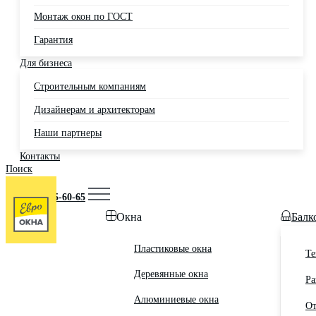
Монтаж окон по ГОСТ
Гарантия
Для бизнеса
Строительным компаниям
Дизайнерам и архитекторам
Наши партнеры
Контакты
Поиск
Москва
+7 (495) 725-60-65
Окна
Балк
Пластиковые окна
Те
Деревянные окна
Ра
Алюминиевые окна
От