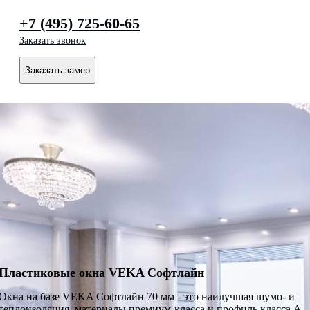
+7 (495) 725-60-65
Заказать звонок
Заказать замер
Пластиковые окна VEKA Софтлайн
Окна на базе VEKA Софтлайн 70 мм - это наилучшая шумо- и
теплоизоляция, материалы премиум-класса и профиль класса А.