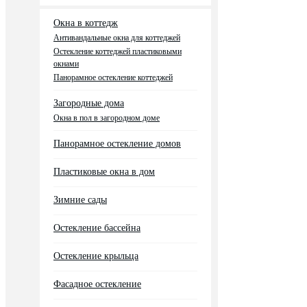
Окна в коттедж
Антивандальные окна для коттеджей
Остекление коттеджей пластиковыми
окнами
Панорамное остекление коттеджей
Загородные дома
Окна в пол в загородном доме
Панорамное остекление домов
Пластиковые окна в дом
Зимние сады
Остекление бассейна
Остекление крыльца
Фасадное остекление