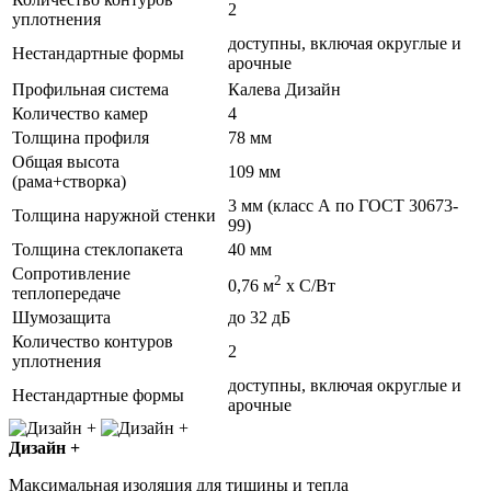
2
уплотнения
доступны, включая округлые и
Нестандартные формы
арочные
Профильная система
Калева Дизайн
Количество камер
4
Толщина профиля
78 мм
Общая высота
109 мм
(рама+створка)
3 мм (класс А по ГОСТ 30673-
Толщина наружной стенки
99)
Толщина стеклопакета
40 мм
Сопротивление
2
0,76 м
х С/Вт
теплопередаче
Шумозащита
до 32 дБ
Количество контуров
2
уплотнения
доступны, включая округлые и
Нестандартные формы
арочные
Дизайн +
Максимальная изоляция для тишины и тепла