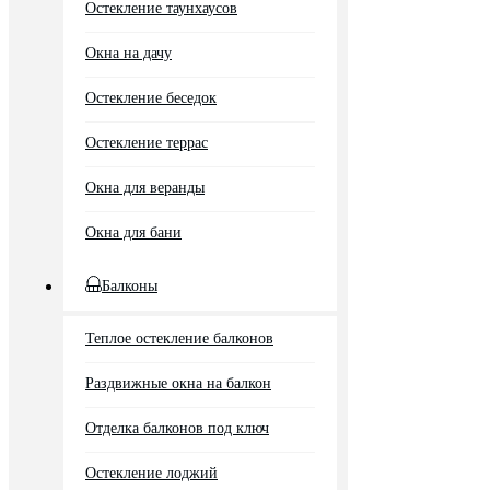
Остекление таунхаусов
Окна на дачу
Остекление беседок
Остекление террас
Окна для веранды
Окна для бани
Балконы
Теплое остекление балконов
Раздвижные окна на балкон
Отделка балконов под ключ
Остекление лоджий