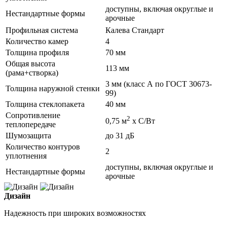
доступны, включая округлые и
Нестандартные формы
арочные
Профильная система
Калева Стандарт
Количество камер
4
Толщина профиля
70 мм
Общая высота
113 мм
(рама+створка)
3 мм (класс А по ГОСТ 30673-
Толщина наружной стенки
99)
Толщина стеклопакета
40 мм
Сопротивление
2
0,75 м
х С/Вт
теплопередаче
Шумозащита
до 31 дБ
Количество контуров
2
уплотнения
доступны, включая округлые и
Нестандартные формы
арочные
Дизайн
Надежность при широких возможностях