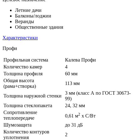
Летние дачи
Балконы/лоджии
Веранды
Общественные здания
Характеристики
Профи
Профильная система
Калева Профи
Количество камер
4
Толщина профиля
60 мм
Общая высота
113 мм
(рама+створка)
3 мм (класс А по ГОСТ 30673-
Толщина наружной стенки
99)
Толщина стеклопакета
24, 32 мм
Сопротивление
2
0,61 м
х С/Вт
теплопередаче
Шумозащита
до 31 дБ
Количество контуров
2
уплотнения