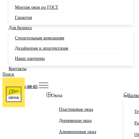
Монтаж окон по ГОСТ
Гарантия
Для бизнеса
Строительным компаниям
Дизайнерам и архитекторам
Наши партнеры
Контакты
Поиск
Москва
+7 (495) 725-60-65
Окна
Балк
Пластиковые окна
Те
Деревянные окна
Ра
Алюминиевые окна
От