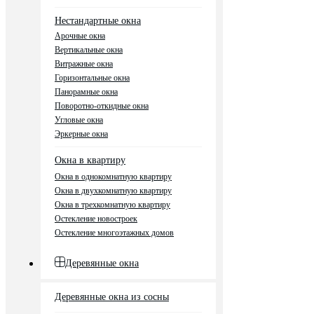
Нестандартные окна
Арочные окна
Вертикальные окна
Витражные окна
Горизонтальные окна
Панорамные окна
Поворотно-откидные окна
Угловые окна
Эркерные окна
Окна в квартиру
Окна в однокомнатную квартиру
Окна в двухкомнатную квартиру
Окна в трехкомнатную квартиру
Остекление новостроек
Остекление многоэтажных домов
Деревянные окна
Деревянные окна из сосны