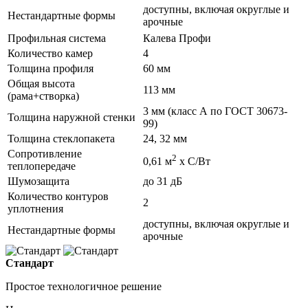
доступны, включая округлые и
Нестандартные формы
арочные
Профильная система
Калева Профи
Количество камер
4
Толщина профиля
60 мм
Общая высота
113 мм
(рама+створка)
3 мм (класс А по ГОСТ 30673-
Толщина наружной стенки
99)
Толщина стеклопакета
24, 32 мм
Сопротивление
2
0,61 м
х С/Вт
теплопередаче
Шумозащита
до 31 дБ
Количество контуров
2
уплотнения
доступны, включая округлые и
Нестандартные формы
арочные
Стандарт
Простое технологичное решение