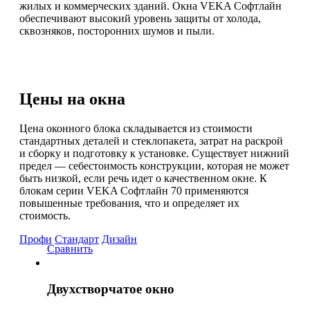
жилых и коммерческих зданий. Окна VEKA Софтлайн
обеспечивают высокий уровень защиты от холода,
сквозняков, посторонних шумов и пыли.
Цены на окна
Цена оконного блока складывается из стоимости
стандартных деталей и стеклопакета, затрат на раскрой
и сборку и подготовку к установке. Существует нижний
предел — себестоимость конструкции, которая не может
быть низкой, если речь идет о качественном окне. К
блокам серии VEKA Софтлайн 70 применяются
повышенные требования, что и определяет их
стоимость.
Профи
Стандарт
Дизайн
Сравнить
Двухстворчатое окно