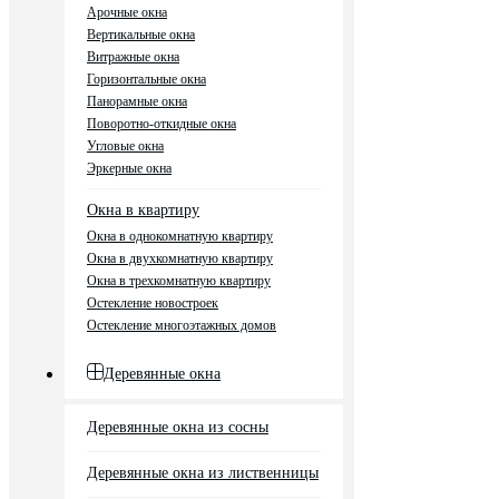
Арочные окна
Вертикальные окна
Витражные окна
Горизонтальные окна
Панорамные окна
Поворотно-откидные окна
Угловые окна
Эркерные окна
Окна в квартиру
Окна в однокомнатную квартиру
Окна в двухкомнатную квартиру
Окна в трехкомнатную квартиру
Остекление новостроек
Остекление многоэтажных домов
Деревянные окна
Деревянные окна из сосны
Деревянные окна из лиственницы