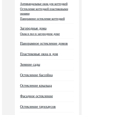
Антивандальные окна для коттеджей
Остекление коттеджей пластиковыми
окнами
Панорамное остекление коттеджей
Загородные дома
Окна в пол в загородном доме
Панорамное остекление домов
Пластиковые окна в дом
Зимние сады
Остекление бассейна
Остекление крыльца
Фасадное остекление
Остекление таунхаусов