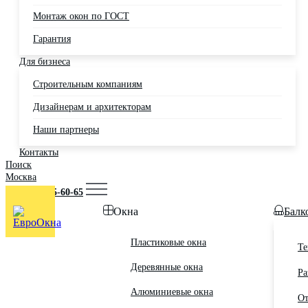
Монтаж окон по ГОСТ
Гарантия
Для бизнеса
Строительным компаниям
Дизайнерам и архитекторам
Наши партнеры
Контакты
Поиск
Москва
+7 (495) 725-60-65
Окна
Балк
Пластиковые окна
Те
Деревянные окна
Ра
Алюминиевые окна
От