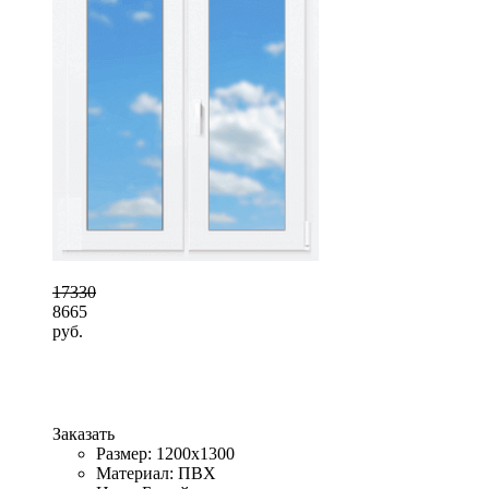
17330
8665
руб.
Заказать
Размер: 1200x1300
Материал: ПВХ