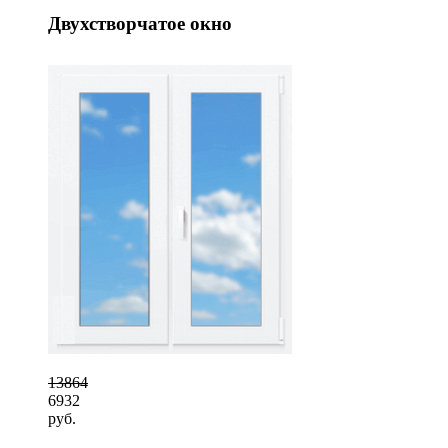
Двухстворчатое окно
13864
6932
руб.