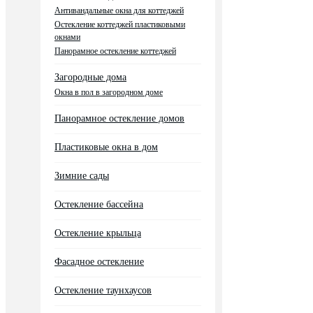
Антивандальные окна для коттеджей
Остекление коттеджей пластиковыми
окнами
Панорамное остекление коттеджей
Загородные дома
Окна в пол в загородном доме
Панорамное остекление домов
Пластиковые окна в дом
Зимние сады
Остекление бассейна
Остекление крыльца
Фасадное остекление
Остекление таунхаусов