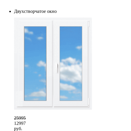
Двухстворчатое окно
25995
12997
руб.