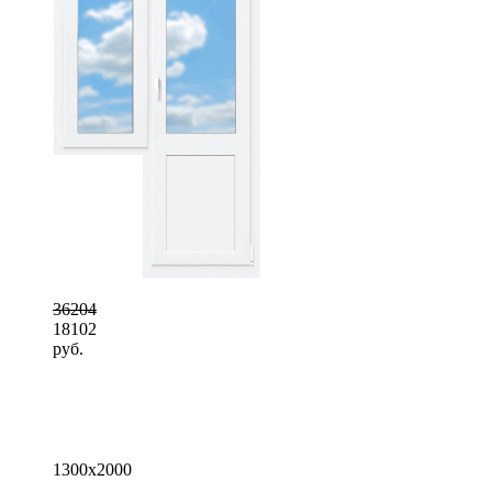
36204
18102
руб.
1300x2000