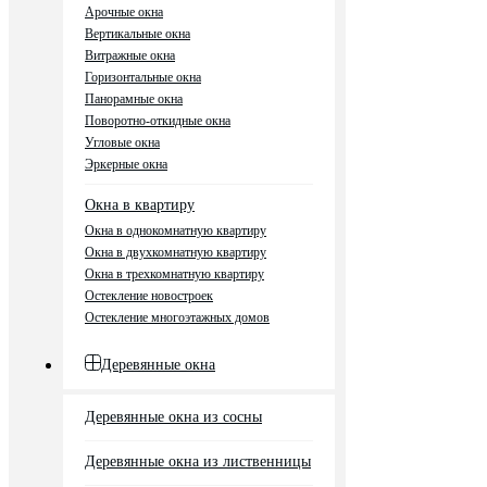
Арочные окна
Вертикальные окна
Витражные окна
Горизонтальные окна
Панорамные окна
Поворотно-откидные окна
Угловые окна
Эркерные окна
Окна в квартиру
Окна в однокомнатную квартиру
Окна в двухкомнатную квартиру
Окна в трехкомнатную квартиру
Остекление новостроек
Остекление многоэтажных домов
Деревянные окна
Деревянные окна из сосны
Деревянные окна из лиственницы