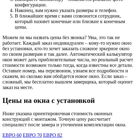
конфигурации.
Наконец, вам нужно указать размеры и телефон.
В ближайшее время с вами созвонится сотрудник,
который назовет конечные или близкие к конечным
цены.
Можем ли мы назвать цены без звонка? Увы, это так не
работает. Каждый заказ индивидуален – кому-то нужно окно
без установки, кто-то хочет заказать сложное эркерное окно
по своим размерам и так далее. Автоматический калькулятор
окон может дать приблизительные числа, но реальный расчет
стоимости возможен только тогда, когда известны все детали.
Оставьте номер, мы перезвоним, узнаем все подробности и
скажем, во сколько вам обойдется новое окно. Если заказ –
сложный, мы бесплатно вышлем замерщика, который оценит
заказ на месте.
Цены на окна с установкой
Ниже указана ориентировочная стоимость оконных
конструкций с монтажом. Точную цену рассчитает
специалист после замера и уточнения комплектации окна.
ЕВРО 60
ЕВРО 70
ЕВРО 82