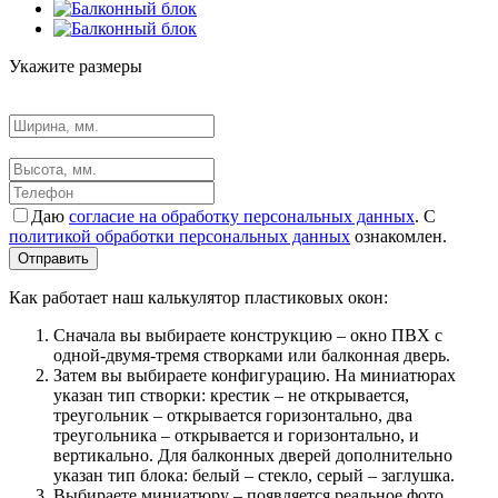
Укажите размеры
Даю
согласие на обработку персональных данных
. С
политикой обработки персональных данных
ознакомлен.
Отправить
Как работает наш калькулятор пластиковых окон:
Сначала вы выбираете конструкцию – окно ПВХ с
одной-двумя-тремя створками или балконная дверь.
Затем вы выбираете конфигурацию. На миниатюрах
указан тип створки: крестик – не открывается,
треугольник – открывается горизонтально, два
треугольника – открывается и горизонтально, и
вертикально. Для балконных дверей дополнительно
указан тип блока: белый – стекло, серый – заглушка.
Выбираете миниатюру – появляется реальное фото