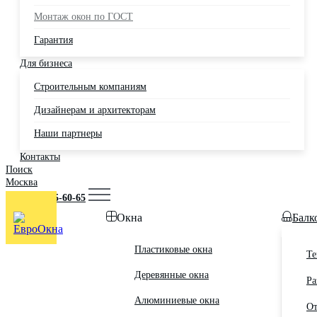
Монтаж окон по ГОСТ
Гарантия
Для бизнеса
Строительным компаниям
Дизайнерам и архитекторам
Наши партнеры
Контакты
Поиск
Москва
+7 (495) 725-60-65
Окна
Балк
Пластиковые окна
Те
Деревянные окна
Ра
Алюминиевые окна
От