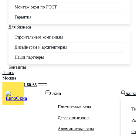
Монтаж окон по ГОСТ
Гарантия
Для бизнеса
Строительным компаниям
Дизайнерам и архитекторам
Наши партнеры
Контакты
Поиск
Москва
+7 (495) 725-60-65
Окна
Балк
Пластиковые окна
Те
Деревянные окна
Ра
Алюминиевые окна
От