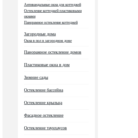
Антивандальные окна для коттеджей
Остекление коттеджей пластиковыми
окнами
Панорамное остекление коттеджей
Загородные дома
Окна в пол в загородном доме
Панорамное остекление домов
Пластиковые окна в дом
Зимние сады
Остекление бассейна
Остекление крыльца
Фасадное остекление
Остекление таунхаусов