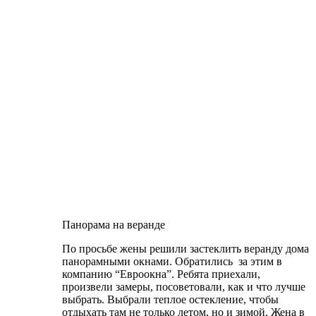
Панорама на веранде
По просьбе жены решили застеклить веранду дома
панорамными окнами. Обратились за этим в
компанию “Евроокна”. Ребята приехали,
произвели замеры, посоветовали, как и что лучше
выбрать. Выбрали теплое остекление, чтобы
отдыхать там не только летом, но и зимой. Жена в