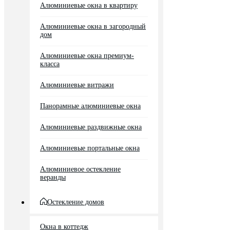
Алюминиевые окна в квартиру
Алюминиевые окна в загородный
дом
Алюминиевые окна премиум-
класса
Алюминиевые витражи
Панорамные алюминиевые окна
Алюминиевые раздвижные окна
Алюминиевые портальные окна
Алюминиевое остекление
веранды
Остекление домов
Окна в коттедж