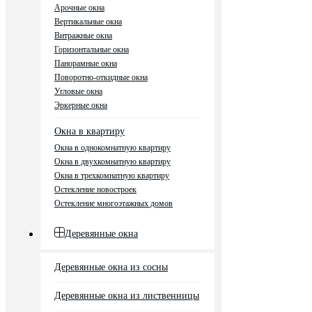
Арочные окна
Вертикальные окна
Витражные окна
Горизонтальные окна
Панорамные окна
Поворотно-откидные окна
Угловые окна
Эркерные окна
Окна в квартиру
Окна в однокомнатную квартиру
Окна в двухкомнатную квартиру
Окна в трехкомнатную квартиру
Остекление новостроек
Остекление многоэтажных домов
Деревянные окна
Деревянные окна из сосны
Деревянные окна из лиственницы