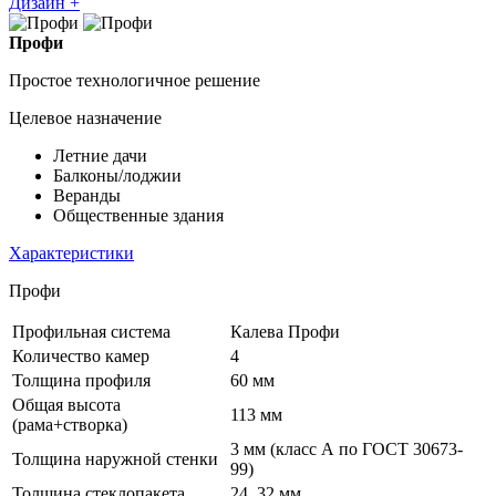
Дизайн +
Профи
Простое технологичное решение
Целевое назначение
Летние дачи
Балконы/лоджии
Веранды
Общественные здания
Характеристики
Профи
Профильная система
Калева Профи
Количество камер
4
Толщина профиля
60 мм
Общая высота
113 мм
(рама+створка)
3 мм (класс А по ГОСТ 30673-
Толщина наружной стенки
99)
Толщина стеклопакета
24, 32 мм