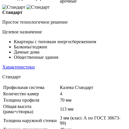
арочные
Стандарт
Простое технологичное решение
Целевое назначение
Квартиры с типовым энергосбережением
Балконы/лоджии
Дачные дома
Общественные здания
Характеристики
Стандарт
Профильная система
Калева Стандарт
Количество камер
4
Толщина профиля
70 мм
Общая высота
113 мм
(рама+створка)
3 мм (класс А по ГОСТ 30673-
Толщина наружной стенки
99)