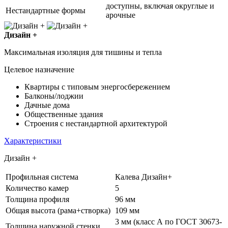
доступны, включая округлые и
Нестандартные формы
арочные
Дизайн +
Максимальная изоляция для тишины и тепла
Целевое назначение
Квартиры с типовым энергосбережением
Балконы/лоджии
Дачные дома
Общественные здания
Строения с нестандартной архитектурой
Характеристики
Дизайн +
Профильная система
Калева Дизайн+
Количество камер
5
Толщина профиля
96 мм
Общая высота (рама+створка)
109 мм
3 мм (класс А по ГОСТ 30673-
Толщина наружной стенки