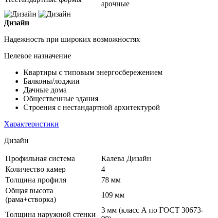
арочные
Дизайн
Надежность при широких возможностях
Целевое назначение
Квартиры с типовым энергосбережением
Балконы/лоджии
Дачные дома
Общественные здания
Строения с нестандартной архитектурой
Характеристики
Дизайн
Профильная система
Калева Дизайн
Количество камер
4
Толщина профиля
78 мм
Общая высота
109 мм
(рама+створка)
3 мм (класс А по ГОСТ 30673-
Толщина наружной стенки