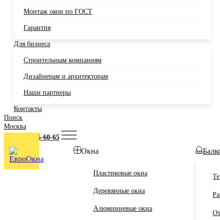
Монтаж окон по ГОСТ
Гарантия
Для бизнеса
Строительным компаниям
Дизайнерам и архитекторам
Наши партнеры
Контакты
Поиск
Москва
+7 (495) 725-60-65
Окна
Балк
Пластиковые окна
Те
Деревянные окна
Ра
Алюминиевые окна
От