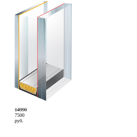
14990
7500
руб.