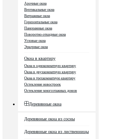
Арочные окна
Вертикальные окна
Витражные окна
Горизонтальные окна
Панорамные окна
Поворотно-откидные окна
Угловые окна
Эркерные окна
Окна в квартиру
Окна в однокомнатную квартиру
Окна в двухкомнатную квартиру
Окна в трехкомнатную квартиру
Остекление новостроек
Остекление многоэтажных домов
Деревянные окна
Деревянные окна из сосны
Деревянные окна из лиственницы