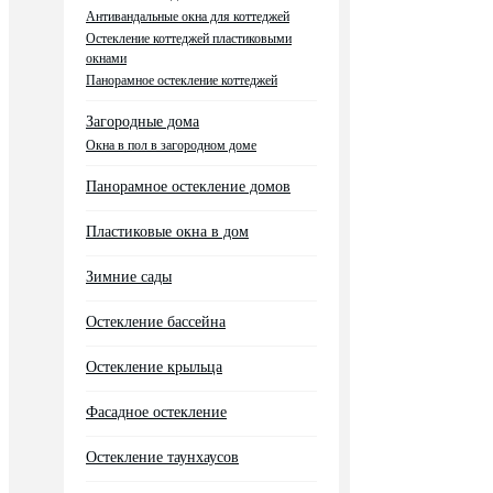
Антивандальные окна для коттеджей
Остекление коттеджей пластиковыми
окнами
Панорамное остекление коттеджей
Загородные дома
Окна в пол в загородном доме
Панорамное остекление домов
Пластиковые окна в дом
Зимние сады
Остекление бассейна
Остекление крыльца
Фасадное остекление
Остекление таунхаусов