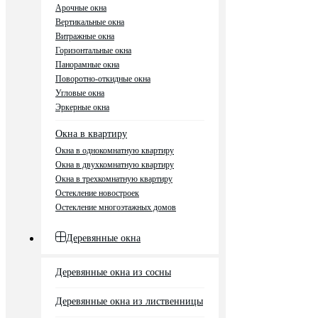
Арочные окна
Вертикальные окна
Витражные окна
Горизонтальные окна
Панорамные окна
Поворотно-откидные окна
Угловые окна
Эркерные окна
Окна в квартиру
Окна в однокомнатную квартиру
Окна в двухкомнатную квартиру
Окна в трехкомнатную квартиру
Остекление новостроек
Остекление многоэтажных домов
Деревянные окна
Деревянные окна из сосны
Деревянные окна из лиственницы