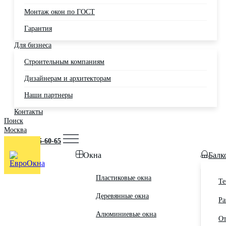
Монтаж окон по ГОСТ
Гарантия
Для бизнеса
Строительным компаниям
Дизайнерам и архитекторам
Наши партнеры
Контакты
Поиск
Москва
+7 (495) 725-60-65
Окна
Балк
Пластиковые окна
Те
Деревянные окна
Ра
Алюминиевые окна
От