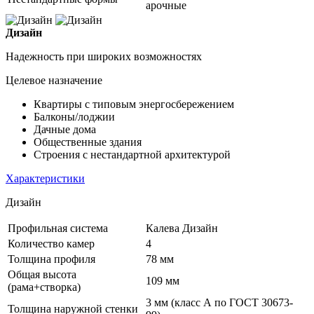
арочные
Дизайн
Надежность при широких возможностях
Целевое назначение
Квартиры с типовым энергосбережением
Балконы/лоджии
Дачные дома
Общественные здания
Строения с нестандартной архитектурой
Характеристики
Дизайн
Профильная система
Калева Дизайн
Количество камер
4
Толщина профиля
78 мм
Общая высота
109 мм
(рама+створка)
3 мм (класс А по ГОСТ 30673-
Толщина наружной стенки