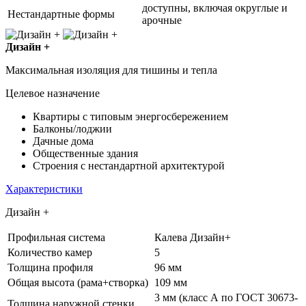
доступны, включая округлые и
Нестандартные формы
арочные
Дизайн +
Максимальная изоляция для тишины и тепла
Целевое назначение
Квартиры с типовым энергосбережением
Балконы/лоджии
Дачные дома
Общественные здания
Строения с нестандартной архитектурой
Характеристики
Дизайн +
Профильная система
Калева Дизайн+
Количество камер
5
Толщина профиля
96 мм
Общая высота (рама+створка)
109 мм
3 мм (класс А по ГОСТ 30673-
Толщина наружной стенки