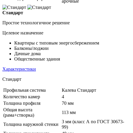
арочные
Стандарт
Простое технологичное решение
Целевое назначение
Квартиры с типовым энергосбережением
Балконы/лоджии
Дачные дома
Общественные здания
Характеристики
Стандарт
Профильная система
Калева Стандарт
Количество камер
4
Толщина профиля
70 мм
Общая высота
113 мм
(рама+створка)
3 мм (класс А по ГОСТ 30673-
Толщина наружной стенки
99)