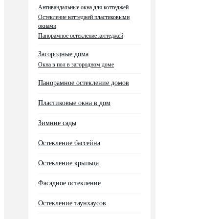
Антивандальные окна для коттеджей
Остекление коттеджей пластиковыми
окнами
Панорамное остекление коттеджей
Загородные дома
Окна в пол в загородном доме
Панорамное остекление домов
Пластиковые окна в дом
Зимние сады
Остекление бассейна
Остекление крыльца
Фасадное остекление
Остекление таунхаусов