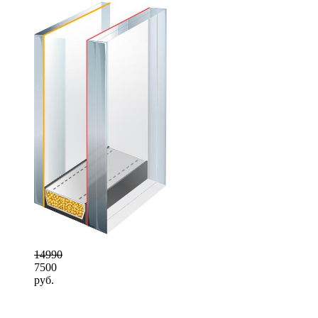
14990
7500
руб.