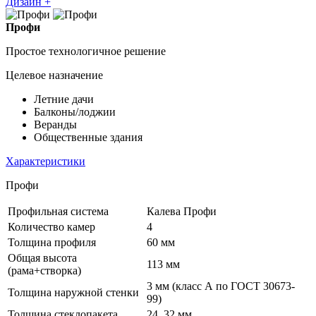
Дизайн +
Профи
Простое технологичное решение
Целевое назначение
Летние дачи
Балконы/лоджии
Веранды
Общественные здания
Характеристики
Профи
Профильная система
Калева Профи
Количество камер
4
Толщина профиля
60 мм
Общая высота
113 мм
(рама+створка)
3 мм (класс А по ГОСТ 30673-
Толщина наружной стенки
99)
Толщина стеклопакета
24, 32 мм